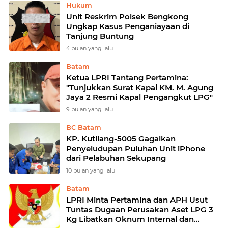
Hukum
Unit Reskrim Polsek Bengkong
Ungkap Kasus Penganiayaan di
Tanjung Buntung
4 bulan yang lalu
Batam
Ketua LPRI Tantang Pertamina:
"Tunjukkan Surat Kapal KM. M. Agung
Jaya 2 Resmi Kapal Pengangkut LPG"
9 bulan yang lalu
BC Batam
KP. Kutilang-5005 Gagalkan
Penyeludupan Puluhan Unit iPhone
dari Pelabuhan Sekupang
10 bulan yang lalu
Batam
LPRI Minta Pertamina dan APH Usut
Tuntas Dugaan Perusakan Aset LPG 3
Kg Libatkan Oknum Internal dan