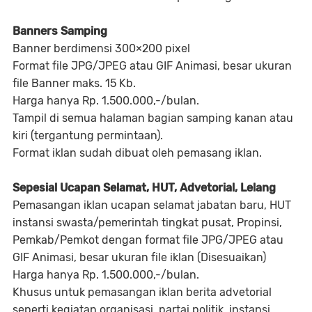
Banners Samping
Banner berdimensi 300×200 pixel
Format file JPG/JPEG atau GIF Animasi, besar ukuran
file Banner maks. 15 Kb.
Harga hanya Rp. 1.500.000,-/bulan.
Tampil di semua halaman bagian samping kanan atau
kiri (tergantung permintaan).
Format iklan sudah dibuat oleh pemasang iklan.
Sepesial Ucapan Selamat, HUT, Advetorial, Lelang
Pemasangan iklan ucapan selamat jabatan baru, HUT
instansi swasta/pemerintah tingkat pusat, Propinsi,
Pemkab/Pemkot dengan format file JPG/JPEG atau
GIF Animasi, besar ukuran file iklan (Disesuaikan)
Harga hanya Rp. 1.500.000,-/bulan.
Khusus untuk pemasangan iklan berita advetorial
seperti kegiatan organisasi, partai politik, instansi