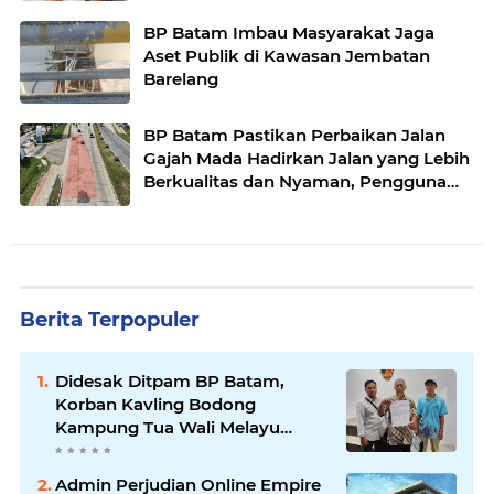
BP Batam Imbau Masyarakat Jaga
Aset Publik di Kawasan Jembatan
Barelang
BP Batam Pastikan Perbaikan Jalan
Gajah Mada Hadirkan Jalan yang Lebih
Berkualitas dan Nyaman, Pengguna
Jalan Dihimbau Senantiasa Berhati-hati
Berita Terpopuler
Didesak Ditpam BP Batam,
Korban Kavling Bodong
Kampung Tua Wali Melayu
Tolak Hadir Sebelum Ada
Kepastian Hukum
Admin Perjudian Online Empire