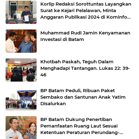
Korlip Redaksi Sorottuntas Layangkan
Surat ke Kejari Pelalawan, Minta
Anggaran Publikasi 2024 di Kominfo
Pelalawan Diperiksa
Muhammad Rudi Jamin Kenyamanan
Investasi di Batam
Khotbah Paskah, Teguh Dalam
Menghadapi Tantangan. Lukas 22: 39-
46
BP Batam Peduli, Ribuan Paket
Sembako dan Santunan Anak Yatim
Disalurkan
BP Batam Dukung Penertiban
Pemanfaatan Ruang Laut Sesuai
Ketentuan Peraturan Perundang-
undangan