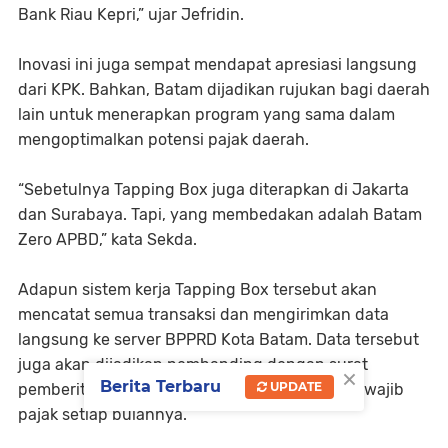
Bank Riau Kepri,” ujar Jefridin.
Inovasi ini juga sempat mendapat apresiasi langsung
dari KPK. Bahkan, Batam dijadikan rujukan bagi daerah
lain untuk menerapkan program yang sama dalam
mengoptimalkan potensi pajak daerah.
“Sebetulnya Tapping Box juga diterapkan di Jakarta
dan Surabaya. Tapi, yang membedakan adalah Batam
Zero APBD,” kata Sekda.
Adapun sistem kerja Tapping Box tersebut akan
mencatat semua transaksi dan mengirimkan data
langsung ke server BPPRD Kota Batam. Data tersebut
juga akan dijadikan pembanding dengan surat
×
Berita Terbaru
UPDATE
pemberitahuan pajak daerah yang dilaporkan wajib
pajak setiap bulannya.