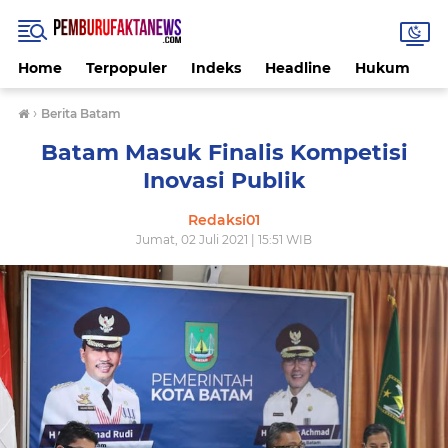
Home
Terpopuler
Indeks
Headline
Hukum
K
›
Berita Batam
Batam Masuk Finalis Kompetisi
Inovasi Publik
Redaksi01
Jumat, 02 Juli 2021 | 15:51 WIB