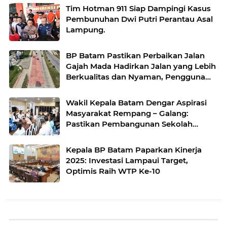
Tim Hotman 911 Siap Dampingi Kasus
Pembunuhan Dwi Putri Perantau Asal
Lampung.
BP Batam Pastikan Perbaikan Jalan
Gajah Mada Hadirkan Jalan yang Lebih
Berkualitas dan Nyaman, Pengguna
Jalan Dihimbau Senantiasa Berhati-hati
Wakil Kepala Batam Dengar Aspirasi
Masyarakat Rempang – Galang:
Pastikan Pembangunan Sekolah
Rakyat Berorientasi Pengembangan
Masa Depan Pendidikan
Kepala BP Batam Paparkan Kinerja
2025: Investasi Lampaui Target,
Optimis Raih WTP Ke-10