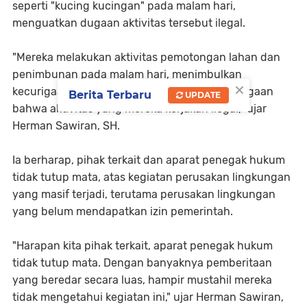
seperti "kucing kucingan" pada malam hari,
menguatkan dugaan aktivitas tersebut ilegal.
"Mereka melakukan aktivitas pemotongan lahan dan
penimbunan pada malam hari, menimbulkan
×
kecurigaan dan juga semakin menguatkan dugaan
Berita Terbaru
UPDATE
bahwa aktivitas yang mereka kerjakan ilegal," ujar
Herman Sawiran, SH.
Ia berharap, pihak terkait dan aparat penegak hukum
tidak tutup mata, atas kegiatan perusakan lingkungan
yang masif terjadi, terutama perusakan lingkungan
yang belum mendapatkan izin pemerintah.
"Harapan kita pihak terkait, aparat penegak hukum
tidak tutup mata. Dengan banyaknya pemberitaan
yang beredar secara luas, hampir mustahil mereka
tidak mengetahui kegiatan ini," ujar Herman Sawiran,