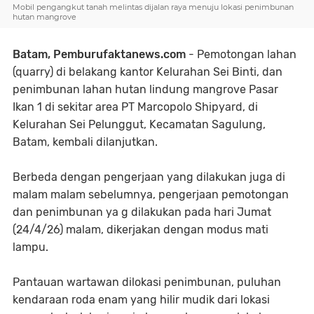
Mobil pengangkut tanah melintas dijalan raya menuju lokasi penimbunan
hutan mangrove
Batam, Pemburufaktanews.com
- Pemotongan lahan
(quarry) di belakang kantor Kelurahan Sei Binti, dan
penimbunan lahan hutan lindung mangrove Pasar
Ikan 1 di sekitar area PT Marcopolo Shipyard, di
Kelurahan Sei Pelunggut, Kecamatan Sagulung,
Batam, kembali dilanjutkan.
Berbeda dengan pengerjaan yang dilakukan juga di
malam malam sebelumnya, pengerjaan pemotongan
dan penimbunan ya g dilakukan pada hari Jumat
(24/4/26) malam, dikerjakan dengan modus mati
lampu.
Pantauan wartawan dilokasi penimbunan, puluhan
kendaraan roda enam yang hilir mudik dari lokasi